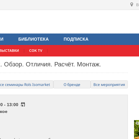
В
ИИ
БИБЛИОТЕКА
ПОДПИСКА
ВЫСТАВКИ
COK TV
. Обзор. Отличия. Расчёт. Монтаж.
се семинары Rols Isomarket
О бренде
Все мероприятия
0 - 13:00
кое