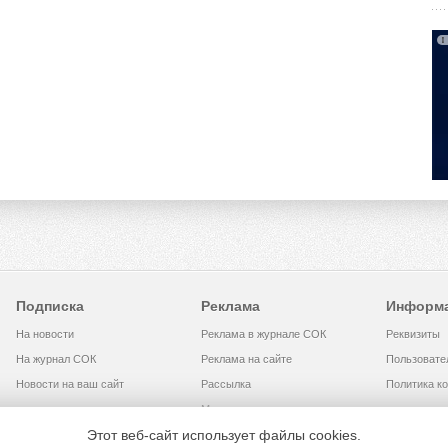
Подписка
Реклама
Информ
На новости
Реклама в журнале СОК
Реквизиты
На журнал СОК
Реклама на сайте
Пользовате
Новости на ваш сайт
Рассылка
Политика к
Медиакит
Этот веб-сайт использует файлы cookies.