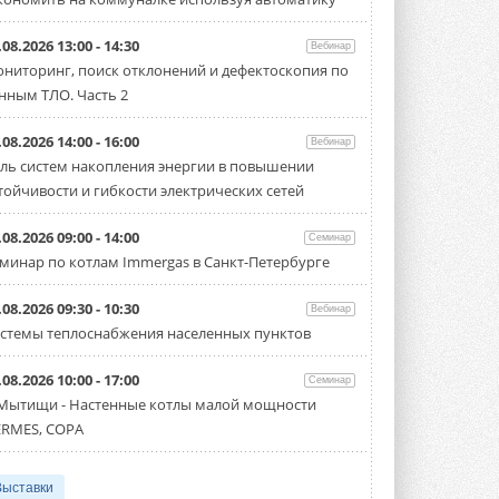
.08.2026 13:00 - 14:30
Вебинар
ниторинг, поиск отклонений и дефектоскопия по
нным ТЛО. Часть 2
.08.2026 14:00 - 16:00
Вебинар
ль систем накопления энергии в повышении
тойчивости и гибкости электрических сетей
.08.2026 09:00 - 14:00
Семинар
минар по котлам Immergas в Санкт-Петербурге
.08.2026 09:30 - 10:30
Вебинар
стемы теплоснабжения населенных пунктов
.08.2026 10:00 - 17:00
Семинар
 Мытищи - Настенные котлы малой мощности
RMES, COPA
Выставки