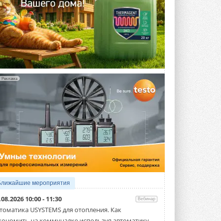
Реклама
Ближайшие мероприятия
.08.2026 10:00 - 11:30
Вебинар
томатика USYSTEMS для отопления. Как
кономить на коммуналке используя автоматику