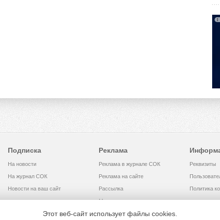
Подписка
Реклама
Информ
На новости
Реклама в журнале СОК
Реквизиты
На журнал СОК
Реклама на сайте
Пользовате
Новости на ваш сайт
Рассылка
Политика к
Медиакит
Этот веб-сайт использует файлы cookies.