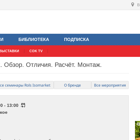
В
ИИ
БИБЛИОТЕКА
ПОДПИСКА
ВЫСТАВКИ
COK TV
. Обзор. Отличия. Расчёт. Монтаж.
се семинары Rols Isomarket
О бренде
Все мероприятия
0 - 13:00
кое