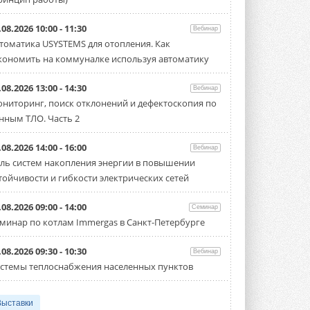
.08.2026 10:00 - 11:30
Вебинар
томатика USYSTEMS для отопления. Как
кономить на коммуналке используя автоматику
.08.2026 13:00 - 14:30
Вебинар
ниторинг, поиск отклонений и дефектоскопия по
нным ТЛО. Часть 2
.08.2026 14:00 - 16:00
Вебинар
ль систем накопления энергии в повышении
тойчивости и гибкости электрических сетей
.08.2026 09:00 - 14:00
Семинар
минар по котлам Immergas в Санкт-Петербурге
.08.2026 09:30 - 10:30
Вебинар
стемы теплоснабжения населенных пунктов
Выставки