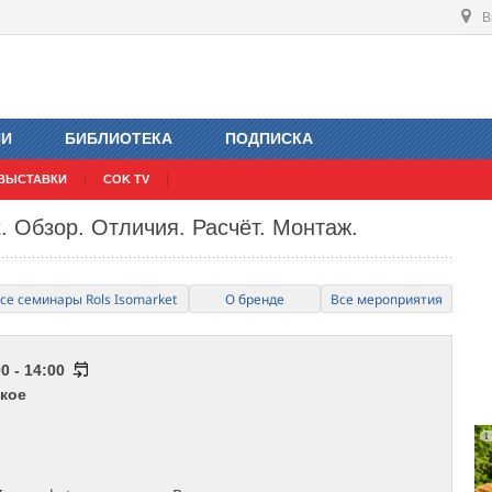
В
ИИ
БИБЛИОТЕКА
ПОДПИСКА
ВЫСТАВКИ
COK TV
. Обзор. Отличия. Расчёт. Монтаж.
се семинары Rols Isomarket
О бренде
Все мероприятия
0 - 14:00
кое