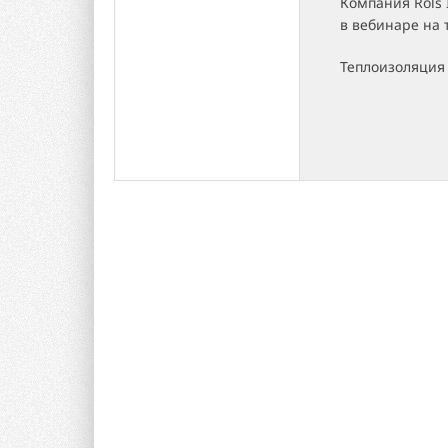
Компания Rols 
в вебинаре на 
Теплоизоляция 