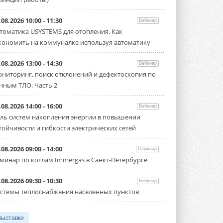
.08.2026 10:00 - 11:30
Вебинар
томатика USYSTEMS для отопления. Как
кономить на коммуналке используя автоматику
.08.2026 13:00 - 14:30
Вебинар
ниторинг, поиск отклонений и дефектоскопия по
нным ТЛО. Часть 2
.08.2026 14:00 - 16:00
Вебинар
ль систем накопления энергии в повышении
тойчивости и гибкости электрических сетей
.08.2026 09:00 - 14:00
Семинар
минар по котлам Immergas в Санкт-Петербурге
.08.2026 09:30 - 10:30
Вебинар
стемы теплоснабжения населенных пунктов
Выставки