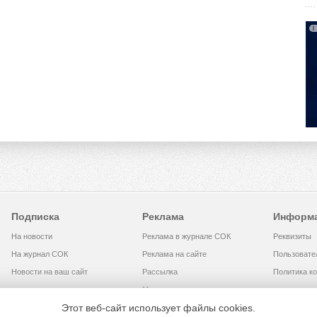
Подписка
Реклама
Информ
На новости
Реклама в журнале СОК
Реквизиты
На журнал СОК
Реклама на сайте
Пользовате
Новости на ваш сайт
Рассылка
Политика к
Медиакит
Этот веб-сайт использует файлы cookies.