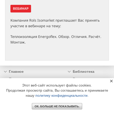
ВЕБИНАР
Компания Rols Isomarket приглашает Вас принять
участие в вебинаре на тему:
Теплоизоляция Energoflex. Обзор. Отличия. Расчёт.
Монтаж.
Главное
Библиотека
Подписка
Реклама
×
Этот веб-сайт использует файлы cookies.
Информация
Продолжая просмотр сайта, Вы соглашаетесь и принимаете
нашу
политику конфиденциальности
.
© 2002 - 2026 OOO Издательский дом «МЕДИА ТЕХНОЛОДЖИ» +7 (495) 665-00-
00
ОК. БОЛЬШЕ НЕ ПОКАЗЫВАТЬ.