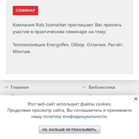
СЕМИНАР
Компания Rols Isomarket приглашает Вас принять
участие в практическом семинаре на тему:
Теплоизоляция Energoflex. Обзор. Отличия. Расчёт.
Монтаж.
Главное
Библиотека
Подписка
Реклама
×
Этот веб-сайт использует файлы cookies.
Информация
Продолжая просмотр сайта, Вы соглашаетесь и принимаете
нашу
политику конфиденциальности
.
© 2002 - 2026 OOO Издательский дом «МЕДИА ТЕХНОЛОДЖИ» +7 (495) 665-00-
00
ОК. БОЛЬШЕ НЕ ПОКАЗЫВАТЬ.