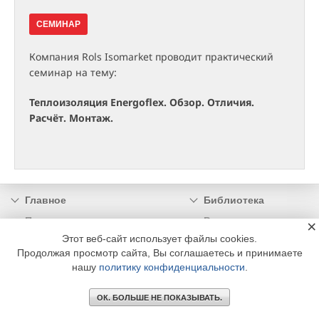
СЕМИНАР
Компания Rols Isomarket проводит практический
семинар на тему:
Теплоизоляция Energoflex. Обзор. Отличия.
Расчёт. Монтаж.
Главное
Библиотека
Подписка
Реклама
×
Этот веб-сайт использует файлы cookies.
Информация
Продолжая просмотр сайта, Вы соглашаетесь и принимаете
нашу
политику конфиденциальности
.
© 2002 - 2026 OOO Издательский дом «МЕДИА ТЕХНОЛОДЖИ» +7 (495) 665-00-
00
ОК. БОЛЬШЕ НЕ ПОКАЗЫВАТЬ.