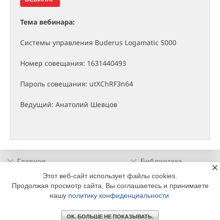
Тема вебинара:
Системы управления Buderus Logamatic 5000
Номер совещания: 1631440493
Пароль совещания: utXChRF3n64
Ведущий: Анатолий Шевцов
Главное
Библиотека
×
Подписка
Реклама
Этот веб-сайт использует файлы cookies.
Продолжая просмотр сайта, Вы соглашаетесь и принимаете
Информация
нашу
политику конфиденциальности
.
© 2002 - 2026 OOO Издательский дом «МЕДИА ТЕХНОЛОДЖИ» +7 (495) 665-00-
00
ОК. БОЛЬШЕ НЕ ПОКАЗЫВАТЬ.