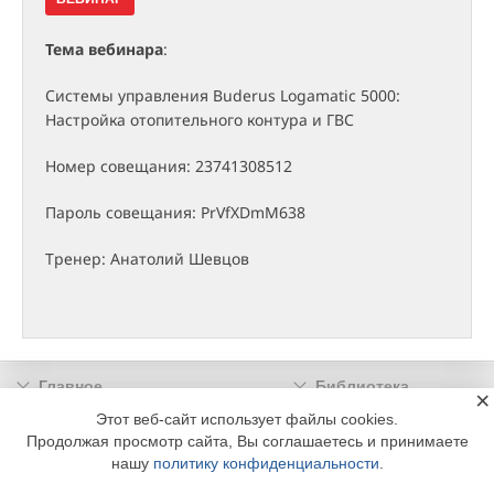
Тема вебинара
:
Системы управления Buderus Logamatic 5000:
Настройка отопительного контура и ГВС
Номер совещания: 23741308512
Пароль совещания: PrVfXDmM638
Тренер: Анатолий Шевцов
Главное
Библиотека
×
Подписка
Реклама
Этот веб-сайт использует файлы cookies.
Продолжая просмотр сайта, Вы соглашаетесь и принимаете
Информация
нашу
политику конфиденциальности
.