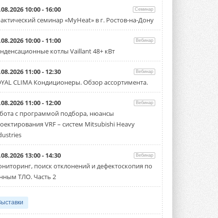
.08.2026 10:00 - 16:00
Семинар
актический семинар «MyHeat» в г. Ростов-на-Дону
.08.2026 10:00 - 11:00
Вебинар
нденсационные котлы Vaillant 48+ кВт
.08.2026 11:00 - 12:30
Вебинар
YAL CLIMA Кондиционеры. Обзор ассортимента.
.08.2026 11:00 - 12:00
Вебинар
бота с программой подбора, нюансы
оектирования VRF – систем Mitsubishi Heavy
dustries
.08.2026 13:00 - 14:30
Вебинар
ниторинг, поиск отклонений и дефектоскопия по
нным ТЛО. Часть 2
Выставки