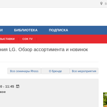
В
ИИ
БИБЛИОТЕКА
ПОДПИСКА
ВЫСТАВКИ
COK TV
ния LG. Обзор ассортимента и новинок
Все семинары Rhoss
О бренде
Все мероприятия
0 - 11:45
кое