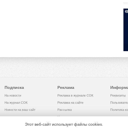
Подписка
Реклама
Информ
На новости
Реклама в журнале СОК
Реквизиты
На журнал СОК
Реклама на сайте
Пользовате
Новости на ваш сайт
Рассылка
Политика к
Медиакит
Этот веб-сайт использует файлы cookies.