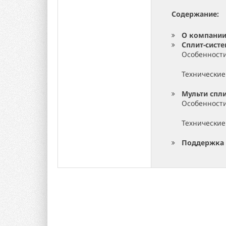
Содержание:
О компании
Сплит-сист
Особенност
Технические
Мульти спл
Особенност
Технические
Поддержка 