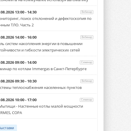
.08.2026 13:00 - 14:30
Вебинар
ниторинг, поиск отклонений и дефектоскопия по
нным ТЛО. Часть 2
.08.2026 14:00 - 16:00
Вебинар
ль систем накопления энергии в повышении
тойчивости и гибкости электрических сетей
.08.2026 09:00 - 14:00
Семинар
минар по котлам Immergas в Санкт-Петербурге
.08.2026 09:30 - 10:30
Вебинар
стемы теплоснабжения населенных пунктов
.08.2026 10:00 - 17:00
Семинар
 Мытищи - Настенные котлы малой мощности
RMES, COPA
Выставки