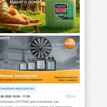
Реклама
Ближайшие мероприятия
.08.2026 10:00 - 11:30
Вебинар
томатика USYSTEMS для отопления. Как
кономить на коммуналке используя автоматику