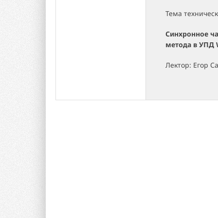
Тема техническ
Синхронное ча
метода в УПД 
Лектор: Егор С