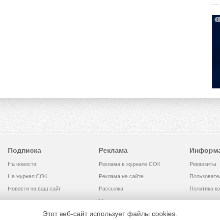
Подписка
Реклама
Информ
На новости
Реклама в журнале СОК
Реквизиты
На журнал СОК
Реклама на сайте
Пользовате
Новости на ваш сайт
Рассылка
Политика к
Медиакит
Этот веб-сайт использует файлы cookies.