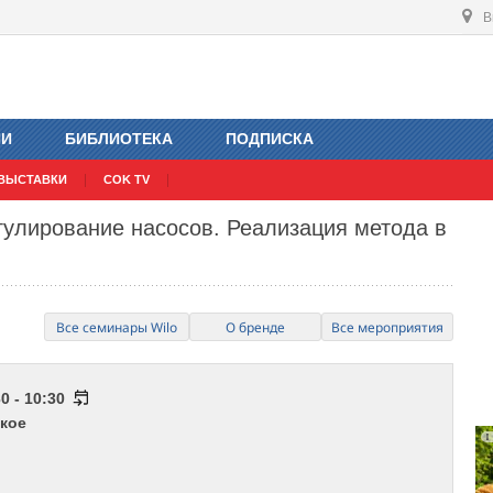
В
ИИ
БИБЛИОТЕКА
ПОДПИСКА
ВЫСТАВКИ
COK TV
гулирование насосов. Реализация метода в
Все семинары Wilo
О бренде
Все мероприятия
0 - 10:30
кое