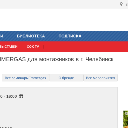
В
ИИ
БИБЛИОТЕКА
ПОДПИСКА
ВЫСТАВКИ
COK TV
MMERGAS для монтажников в г. Челябинск
Все семинары Immergas
О бренде
Все мероприятия
0 - 16:00