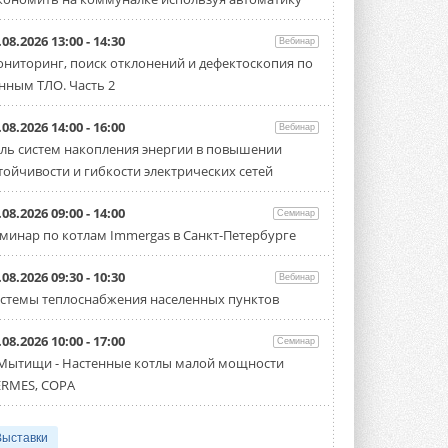
.08.2026 13:00 - 14:30
Вебинар
ниторинг, поиск отклонений и дефектоскопия по
нным ТЛО. Часть 2
.08.2026 14:00 - 16:00
Вебинар
ль систем накопления энергии в повышении
тойчивости и гибкости электрических сетей
.08.2026 09:00 - 14:00
Семинар
минар по котлам Immergas в Санкт-Петербурге
.08.2026 09:30 - 10:30
Вебинар
стемы теплоснабжения населенных пунктов
.08.2026 10:00 - 17:00
Семинар
 Мытищи - Настенные котлы малой мощности
RMES, COPA
Выставки