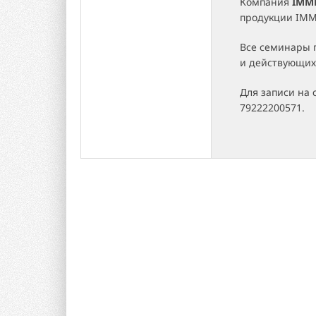
Компания
IMM
продукции IMME
Все семинары 
и действующих
Для записи на 
79222200571.