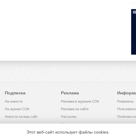
Подписка
Реклама
Информ
На новости
Реклама в журнале СОК
Реквизиты
На журнал СОК
Реклама на сайте
Пользовате
Новости на ваш сайт
Рассылка
Политика к
Медиакит
Этот веб-сайт использует файлы cookies.