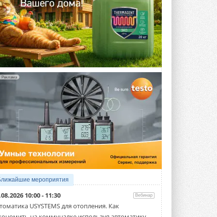
Реклама
Ближайшие мероприятия
.08.2026 10:00 - 11:30
Вебинар
томатика USYSTEMS для отопления. Как
кономить на коммуналке используя автоматику