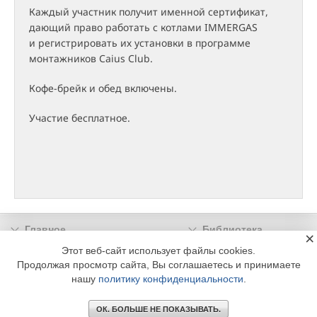
Каждый участник получит именной сертификат,
дающий право работать с котлами IMMERGAS
и регистрировать их установки в программе
монтажников Caius Club.
Кофе-брейк и обед включены.
Участие бесплатное.
Главное
Библиотека
×
Подписка
Реклама
Этот веб-сайт использует файлы cookies.
Продолжая просмотр сайта, Вы соглашаетесь и принимаете
Информация
нашу
политику конфиденциальности
.
© 2002 - 2026 OOO Издательский дом «МЕДИА ТЕХНОЛОДЖИ» +7 (495) 665-00-
00
ОК. БОЛЬШЕ НЕ ПОКАЗЫВАТЬ.