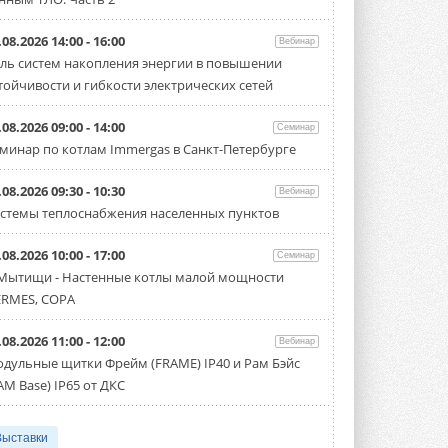
.08.2026 14:00 - 16:00
Вебинар
ль систем накопления энергии в повышении
тойчивости и гибкости электрических сетей
.08.2026 09:00 - 14:00
Семинар
минар по котлам Immergas в Санкт-Петербурге
.08.2026 09:30 - 10:30
Вебинар
стемы теплоснабжения населенных пунктов
.08.2026 10:00 - 17:00
Семинар
 Мытищи - Настенные котлы малой мощности
RMES, COPA
.08.2026 11:00 - 12:00
Вебинар
дульные щитки Фрейм (FRAME) IP40 и Рам Бэйс
AM Base) IP65 от ДКС
Выставки