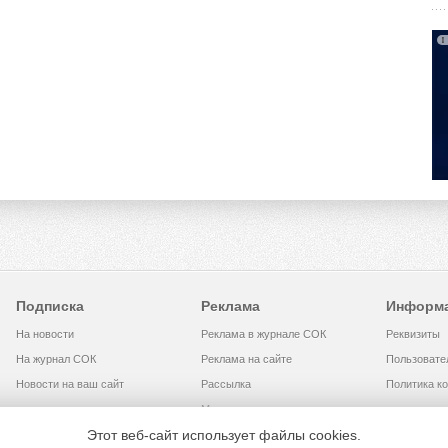
Подписка
Реклама
Информ
На новости
Реклама в журнале СОК
Реквизиты
На журнал СОК
Реклама на сайте
Пользовате
Новости на ваш сайт
Рассылка
Политика к
Медиакит
Этот веб-сайт использует файлы cookies.