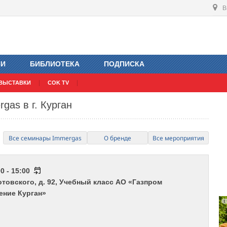
В
ИИ
БИБЛИОТЕКА
ПОДПИСКА
ВЫСТАВКИ
COK TV
gas в г. Курган
Все семинары Immergas
О бренде
Все мероприятия
0 - 15:00
 Котовского, д. 92, Учебный класс АО «Газпром
ение Курган»