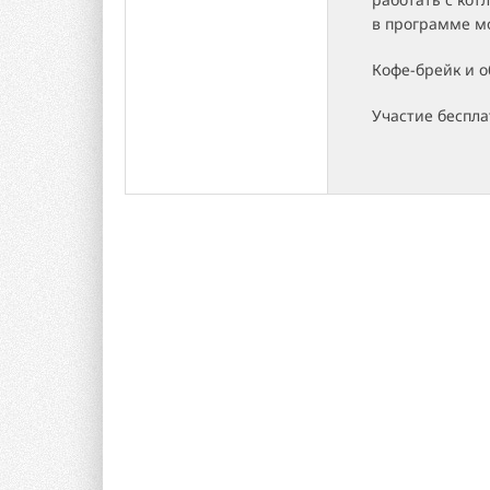
в программе мо
Кофе-брейк и 
Участие беспла