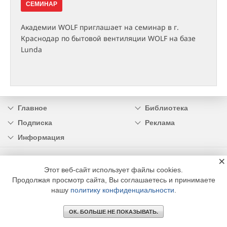
СЕМИНАР
Академии WOLF приглашает на семинар в г.
Краснодар по бытовой вентиляции WOLF на базе
Lunda
Главное
Библиотека
Подписка
Реклама
Информация
×
© 2002 - 2026 OOO Издательский дом «МЕДИА ТЕХНОЛОДЖИ» +7 (495) 665-00-
00
Этот веб-сайт использует файлы cookies.
Продолжая просмотр сайта, Вы соглашаетесь и принимаете
нашу
политику конфиденциальности
.
ОК. БОЛЬШЕ НЕ ПОКАЗЫВАТЬ.