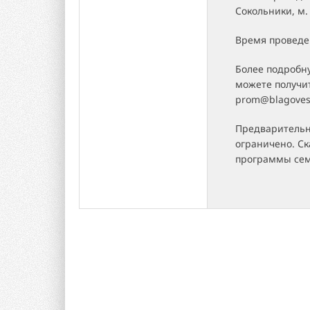
Сокольники, м. 
Время проведен
Более подробн
можете получить
prom@blagoves
Предварительн
ограничено. Ск
программы сем