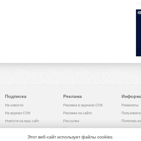
Подписка
Реклама
Информ
На новости
Реклама в журнале СОК
Реквизиты
На журнал СОК
Реклама на сайте
Пользовате
Новости на ваш сайт
Рассылка
Политика к
Медиакит
Этот веб-сайт использует файлы cookies.