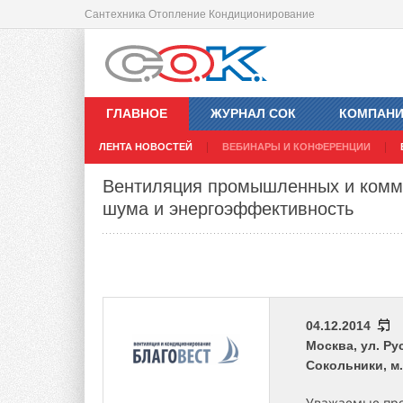
Сантехника Отопление Кондиционирование
ГЛАВНОЕ
ЖУРНАЛ СОК
КОМПАН
ЛЕНТА НОВОСТЕЙ
ВЕБИНАРЫ И КОНФЕРЕНЦИИ
Вентиляция промышленных и комме
шума и энергоэффективность
04.12.2014
Москва, ул. Ру
Сокольники, м
Уважаемые про