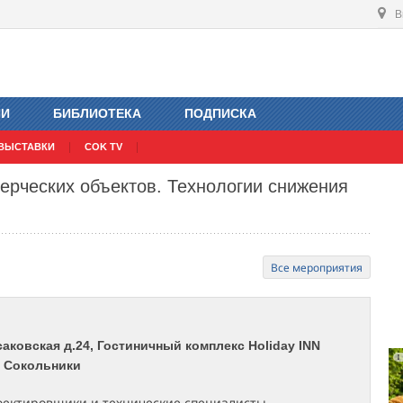
В
ИИ
БИБЛИОТЕКА
ПОДПИСКА
ВЫСТАВКИ
COK TV
рческих объектов. Технологии снижения
Все мероприятия
саковская д.24, Гостиничный комплекс Holiday INN
. Сокольники
ектировщики и технические специалисты,