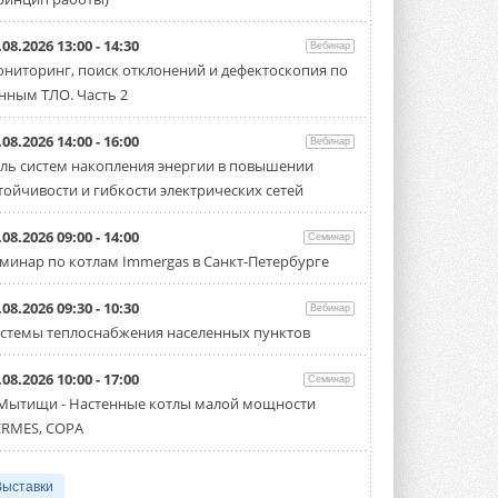
.08.2026 13:00 - 14:30
Вебинар
ниторинг, поиск отклонений и дефектоскопия по
нным ТЛО. Часть 2
.08.2026 14:00 - 16:00
Вебинар
ль систем накопления энергии в повышении
тойчивости и гибкости электрических сетей
.08.2026 09:00 - 14:00
Семинар
минар по котлам Immergas в Санкт-Петербурге
.08.2026 09:30 - 10:30
Вебинар
стемы теплоснабжения населенных пунктов
.08.2026 10:00 - 17:00
Семинар
 Мытищи - Настенные котлы малой мощности
RMES, COPA
Выставки