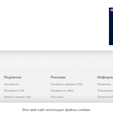
Подписка
Реклама
Информ
На новости
Реклама в журнале СОК
Реквизиты
На журнал СОК
Реклама на сайте
Пользовате
Новости на ваш сайт
Рассылка
Политика к
Медиакит
Этот веб-сайт использует файлы cookies.