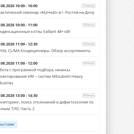
.08.2026 10:00 - 16:00
Семинар
актический семинар «MyHeat» в г. Ростов-на-Дону
.08.2026 10:00 - 11:00
Вебинар
нденсационные котлы Vaillant 48+ кВт
.08.2026 11:00 - 12:30
Вебинар
YAL CLIMA Кондиционеры. Обзор ассортимента.
.08.2026 11:00 - 12:00
Вебинар
бота с программой подбора, нюансы
оектирования VRF – систем Mitsubishi Heavy
dustries
.08.2026 13:00 - 14:30
Вебинар
ниторинг, поиск отклонений и дефектоскопия по
нным ТЛО. Часть 2
Выставки