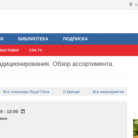
В
ИИ
БИБЛИОТЕКА
ПОДПИСКА
ВЫСТАВКИ
COK TV
ндиционирования. Обзор ассортимента.
Все семинары Royal Clima
О бренде
Все мероприятия
0 - 12:00
кое