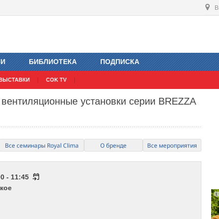
В
ИИ
БИБЛИОТЕКА
ПОДПИСКА
ВЫСТАВКИ
COK TV
 вентиляционные установки серии BREZZA
Все семинары Royal Clima
О бренде
Все мероприятия
0 - 11:45
кое