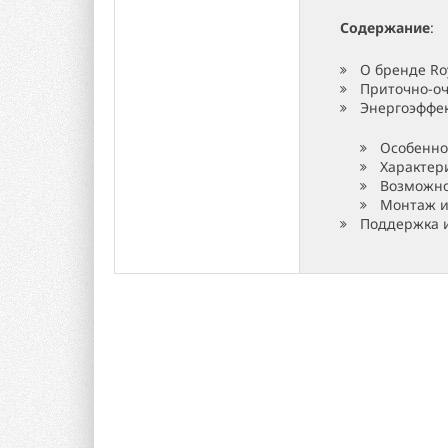
Содержание
:
О бренде Ro
Приточно-оч
Энергоэффек
Особенно
Характер
Возможно
Монтаж и
Поддержка и