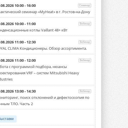
.08.2026 10:00 - 16:00
Семинар
актический семинар «MyHeat» в г. Ростов-на-Дону
.08.2026 10:00 - 11:00
Вебинар
нденсационные котлы Vaillant 48+ кВт
.08.2026 11:00 - 12:30
Вебинар
YAL CLIMA Кондиционеры. Обзор ассортимента.
.08.2026 11:00 - 12:00
Вебинар
бота с программой подбора, нюансы
оектирования VRF – систем Mitsubishi Heavy
dustries
.08.2026 13:00 - 14:30
Вебинар
ниторинг, поиск отклонений и дефектоскопия по
нным ТЛО. Часть 2
Выставки