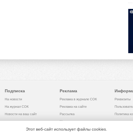
Подписка
Реклама
Информ
На новости
Реклама в журнале СОК
Реквизиты
На журнал СОК
Реклама на сайте
Пользовате
Новости на ваш сайт
Рассылка
Политика к
Медиакит
Этот веб-сайт использует файлы cookies.