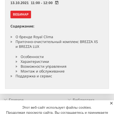
13.10.2021 11:00 - 12:00
ВЕБИНАР
Содержание:
О бренде Royal Climа
Приточно-очистительный комплекс BREZZA XS
и BREZZA LUX
Особенности
Характеристики
Возможности управления
Монтаж и обслуживание
Поддержка и сервис
Главное
Библиотека
×
Подписка
Реклама
Этот веб-сайт использует файлы cookies.
Продолжая просмотр сайта, Вы соглашаетесь и принимаете