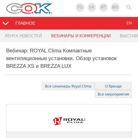
TG
VK
RT
MX
ГЛАВНОЕ
EN
ЛЕНТА НОВОСТЕЙ
ВЕБИНАРЫ И КОНФЕРЕНЦИИ
ВЫСТАВ
Вебинар: ROYAL Clima Компактные
вентиляционные установки. Обзор установок
BREZZA XS и BREZZA LUX
Все семинары Royal Clima
О бренде
Все мероприятия