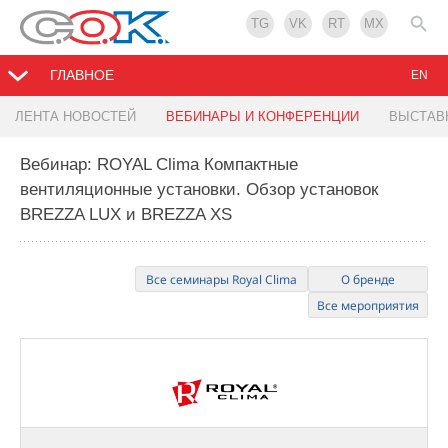
TG
VK
RT
MX
ГЛАВНОЕ
EN
ЛЕНТА НОВОСТЕЙ
ВЕБИНАРЫ И КОНФЕРЕНЦИИ
ВЫСТАВ
Вебинар: ROYAL Clima Компактные
вентиляционные установки. Обзор установок
BREZZA LUX и BREZZA XS
Все семинары Royal Clima
О бренде
Все мероприятия