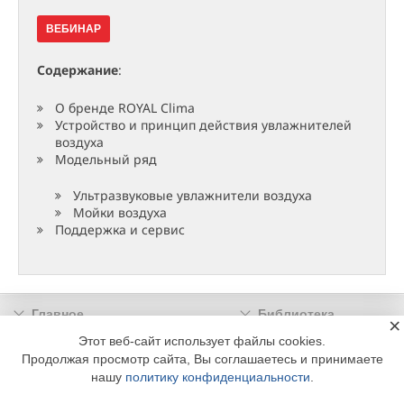
ВЕБИНАР
Содержание
:
О бренде ROYAL Clima
Устройство и принцип действия увлажнителей
воздуха
Модельный ряд
Ультразвуковые увлажнители воздуха
Мойки воздуха
Поддержка и сервис
Главное
Библиотека
×
Подписка
Реклама
Этот веб-сайт использует файлы cookies.
Продолжая просмотр сайта, Вы соглашаетесь и принимаете
Информация
нашу
политику конфиденциальности
.
© 2002 - 2026 OOO Издательский дом «МЕДИА ТЕХНОЛОДЖИ» +7 (495) 665-00-