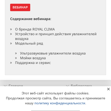
ВЕБИНАР
Содержание вебинара
:
О бренде ROYAL CLIMA
Устройство и принцип действия увлажнителей
воздуха
Модельный ряд
Ультразвуковые увлажнители воздуха
Мойки воздуха
Поддержка и сервис
Главное
Библиотека
×
Подписка
Реклама
Этот веб-сайт использует файлы cookies.
Продолжая просмотр сайта, Вы соглашаетесь и принимаете
Информация
нашу
политику конфиденциальности
.
© 2002 - 2026 OOO Издательский дом «МЕДИА ТЕХНОЛОДЖИ» +7 (495) 665-00-