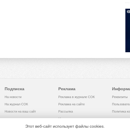
Подписка
Реклама
Информ
На новости
Реклама в журнале СОК
Реквизиты
На журнал СОК
Реклама на сайте
Пользовате
Новости на ваш сайт
Рассылка
Политика к
Медиакит
Этот веб-сайт использует файлы cookies.