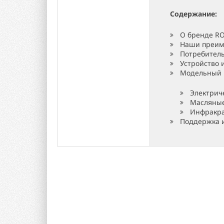
Содержание:
О бренде RO
Наши преим
Потребител
Устройство 
Модельный 
Электрич
Масляны
Инфракра
Поддержка и