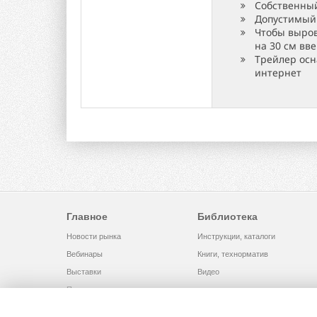
Собственный 
Допустимый 
Чтобы выров
на 30 см вв
Трейлер осн
интернет
Главное
Библиотека
Новости рынка
Инструкции, каталоги
Вебинары
Книги, технорматив
Выставки
Видео
Помощь