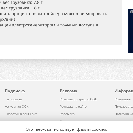
вес грузовика: 7,8 т
вес грузовика: 18 т
нять прицеп, опоры трейлера можно регулировать
ерх/вниз
ащен электрогенератором и точками доступа в
Подписка
Реклама
Информ
На новости
Реклама в журнале СОК
Реквизиты
На журнал СОК
Реклама на сайте
Пользовате
Новости на ваш сайт
Рассылка
Политика к
Медиакит
Этот веб-сайт использует файлы cookies.