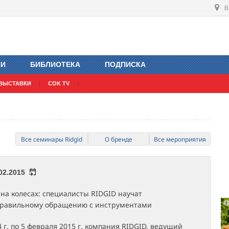
В
ИИ
БИБЛИОТЕКА
ПОДПИСКА
ВЫСТАВКИ
COK TV
Все семинары Ridgid
О бренде
Все мероприятия
.02.2015
на колесах: специалисты RIDGID научат
равильному обращению с инструментами
4 г. по 5 февраля 2015 г. компания RIDGID, ведущий