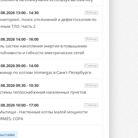
.08.2026 13:00 - 14:30
Вебинар
ниторинг, поиск отклонений и дефектоскопия по
нным ТЛО. Часть 2
.08.2026 14:00 - 16:00
Вебинар
ль систем накопления энергии в повышении
тойчивости и гибкости электрических сетей
.08.2026 09:00 - 14:00
Семинар
минар по котлам Immergas в Санкт-Петербурге
.08.2026 09:30 - 10:30
Вебинар
стемы теплоснабжения населенных пунктов
.08.2026 10:00 - 17:00
Семинар
 Мытищи - Настенные котлы малой мощности
RMES, COPA
Выставки