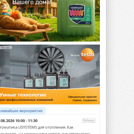
Реклама
Ближайшие мероприятия
.08.2026 10:00 - 11:30
Вебинар
томатика USYSTEMS для отопления. Как
кономить на коммуналке используя автоматику