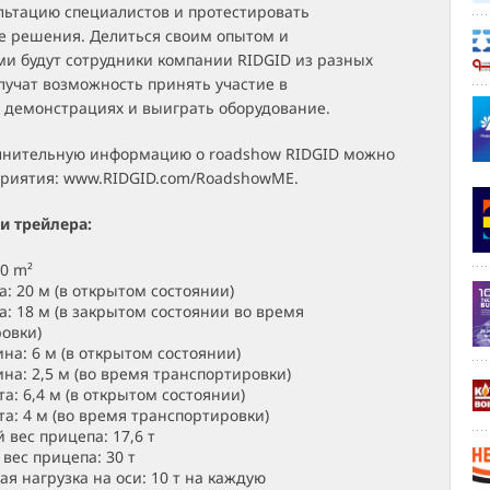
льтацию специалистов и протестировать
 решения. Делиться своим опытом и
и будут сотрудники компании RIDGID из разных
олучат возможность принять участие в
 демонстрациях и выиграть оборудование.
лнительную информацию о roadshow RIDGID можно
приятия: www.RIDGID.com/RoadshowME.
и трейлера:
0 m²
: 20 м (в открытом состоянии)
: 18 м (в закрытом состоянии во время
овки)
а: 6 м (в открытом состоянии)
а: 2,5 м (во время транспортировки)
а: 6,4 м (в открытом состоянии)
а: 4 м (во время транспортировки)
 вес прицепа: 17,6 т
вес прицепа: 30 т
я нагрузка на оси: 10 т на каждую