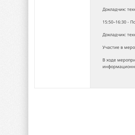
Докладчик: те
15:50–16:30 - 
Докладчик: те
Участие в мер
В ходе меропр
информационн