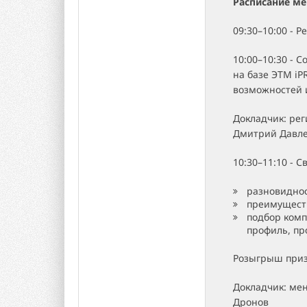
Расписание м
09:30–10:00 - 
10:00–10:30 -
на базе ЭТМ iP
возможностей 
Докладчик: ре
Дмитрий Давл
10:30–11:10 - 
разновиднос
преимущест
подбор комп
профиль, пр
Розыгрыш при
Докладчик: ме
Дронов