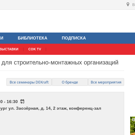
В
ИИ
БИБЛИОТЕКА
ПОДПИСКА
ВЫСТАВКИ
COK TV
t для строительно-монтажных организаций
Все семинары DEKraft
О бренде
Все мероприятия
0 - 16:30
ург ул. Заозёрная, д. 14, 2 этаж, конференц-зал