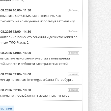
.08.2026 10:00 - 11:30
Вебинар
томатика USYSTEMS для отопления. Как
кономить на коммуналке используя автоматику
.08.2026 13:00 - 14:30
Вебинар
ниторинг, поиск отклонений и дефектоскопия по
нным ТЛО. Часть 2
.08.2026 14:00 - 16:00
Вебинар
ль систем накопления энергии в повышении
тойчивости и гибкости электрических сетей
.08.2026 09:00 - 14:00
Семинар
минар по котлам Immergas в Санкт-Петербурге
.08.2026 09:30 - 10:30
Вебинар
стемы теплоснабжения населенных пунктов
Выставки