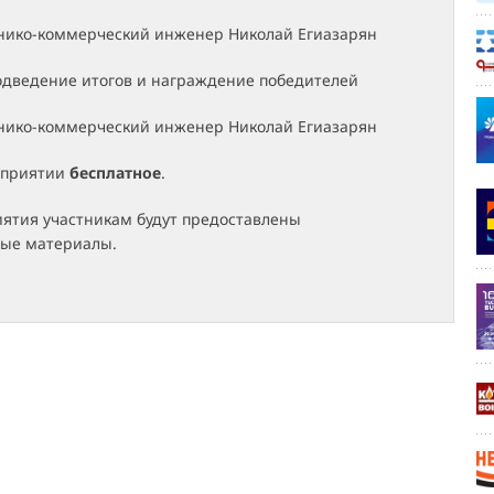
хнико-коммерческий инженер Николай Егиазарян
Подведение итогов и награждение победителей
хнико-коммерческий инженер Николай Егиазарян
оприятии
бесплатное
.
иятия участникам будут предоставлены
ые материалы.