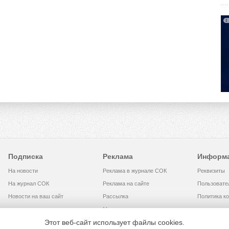
Подписка
Реклама
Информ
На новости
Реклама в журнале СОК
Реквизиты
На журнал СОК
Реклама на сайте
Пользовате
Новости на ваш сайт
Рассылка
Политика к
Медиакит
Этот веб-сайт использует файлы cookies.