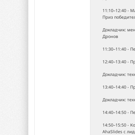
11:10–12:40 - 
Приз победите
Докладчик: ме
Дронов
11:30–11:40 - 
12:40–13:40 - 
Докладчик: те
13:40–14:40 - 
Докладчик: те
14:40–14:50 - 
14:50–15:50 - 
AhaSlides с л