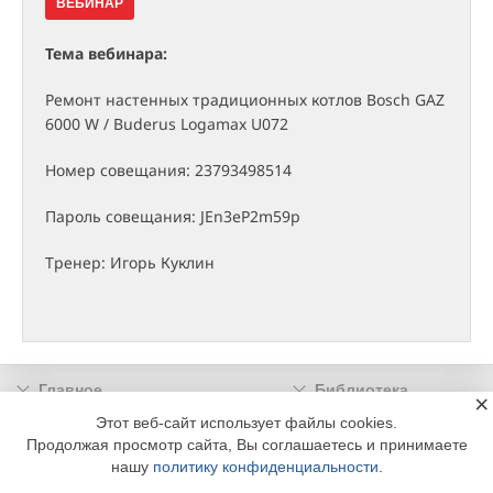
ВЕБИНАР
Тема вебинара:
Ремонт настенных традиционных котлов Bosch GAZ
6000 W / Buderus Logamax U072
Номер совещания: 23793498514
Пароль совещания: JEn3eP2m59p
Тренер: Игорь Куклин
Главное
Библиотека
×
Подписка
Реклама
Этот веб-сайт использует файлы cookies.
Продолжая просмотр сайта, Вы соглашаетесь и принимаете
Информация
нашу
политику конфиденциальности
.