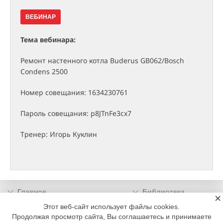
ВЕБИНАР
Тема вебинара:
Ремонт настенного котла Buderus GB062/Bosch
Condens 2500
Номер совещания: 1634230761
Пароль совещания: p8JTnFe3cx7
Тренер: Игорь Куклин
Главное
Библиотека
×
Подписка
Реклама
Этот веб-сайт использует файлы cookies.
Продолжая просмотр сайта, Вы соглашаетесь и принимаете
Информация