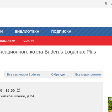
В
ИИ
БИБЛИОТЕКА
ПОДПИСКА
ВЫСТАВКИ
COK TV
нсационного котла Buderus Logamax Plus
Все семинары Buderus
О бренде
Все мероприятия
0 - 15:00
тинское шоссе, д.24