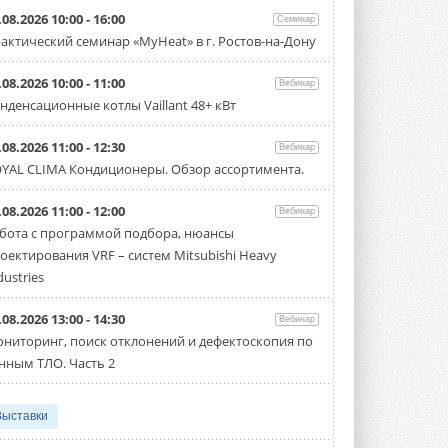
.08.2026 10:00 - 16:00
Семинар
актический семинар «MyHeat» в г. Ростов-на-Дону
.08.2026 10:00 - 11:00
Вебинар
нденсационные котлы Vaillant 48+ кВт
.08.2026 11:00 - 12:30
Вебинар
YAL CLIMA Кондиционеры. Обзор ассортимента.
.08.2026 11:00 - 12:00
Вебинар
бота с программой подбора, нюансы
оектирования VRF – систем Mitsubishi Heavy
dustries
.08.2026 13:00 - 14:30
Вебинар
ниторинг, поиск отклонений и дефектоскопия по
нным ТЛО. Часть 2
Выставки