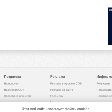
Подписка
Реклама
Информ
На новости
Реклама в журнале СОК
Реквизиты
На журнал СОК
Реклама на сайте
Пользовате
Новости на ваш сайт
Рассылка
Политика к
Медиакит
Этот веб-сайт использует файлы cookies.