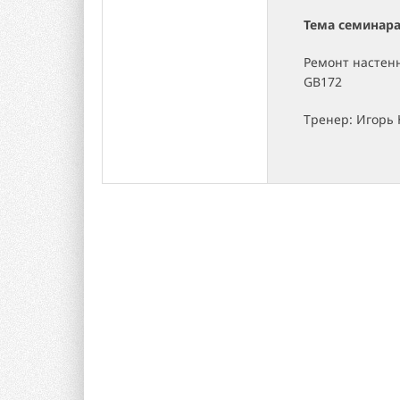
Тема семинара
Ремонт настенн
GB172
Тренер: Игорь 