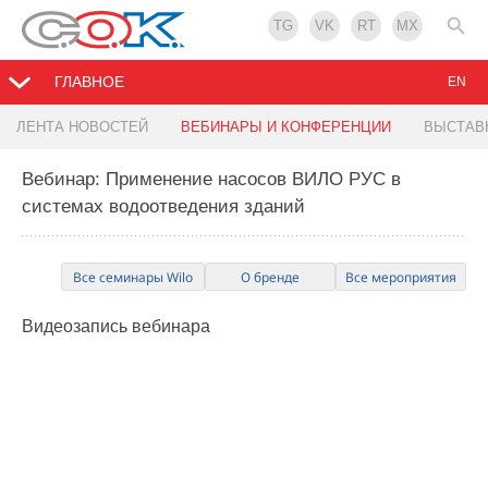
TG
VK
RT
MX
ГЛАВНОЕ
EN
ЛЕНТА НОВОСТЕЙ
ВЕБИНАРЫ И КОНФЕРЕНЦИИ
ВЫСТАВ
Вебинар: Применение насосов ВИЛО РУС в
системах водоотведения зданий
Все семинары Wilo
О бренде
Все мероприятия
Видеозапись
вебинара