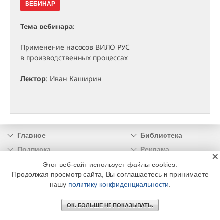
ВЕБИНАР
Тема вебинара
:
Применение насосов ВИЛО РУС
в производственных процессах
Лектор
: Иван Каширин
Главное
Библиотека
Подписка
Реклама
×
Информация
Этот веб-сайт использует файлы cookies.
Продолжая просмотр сайта, Вы соглашаетесь и принимаете
нашу
политику конфиденциальности
.
© 2002 - 2026 OOO Издательский дом «МЕДИА ТЕХНОЛОДЖИ» +7 (495) 665-00-
00
ОК. БОЛЬШЕ НЕ ПОКАЗЫВАТЬ.