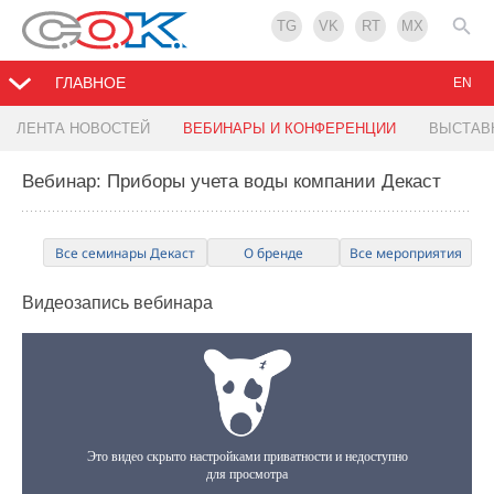
TG
VK
RT
MX
ГЛАВНОЕ
EN
ЛЕНТА НОВОСТЕЙ
ВЕБИНАРЫ И КОНФЕРЕНЦИИ
ВЫСТАВ
Вебинар: Приборы учета воды компании Декаст
Все семинары Декаст
О бренде
Все мероприятия
Видеозапись
вебинара