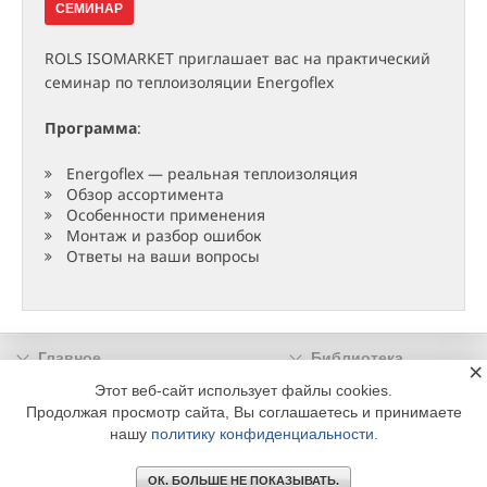
СЕМИНАР
ROLS ISOMARKET приглашает вас на практический
семинар по теплоизоляции Energoflex
Программа
:
Energoflex — реальная теплоизоляция
Обзор ассортимента
Особенности применения
Монтаж и разбор ошибок
Ответы на ваши вопросы
Главное
Библиотека
×
Подписка
Реклама
Этот веб-сайт использует файлы cookies.
Продолжая просмотр сайта, Вы соглашаетесь и принимаете
Информация
нашу
политику конфиденциальности
.
© 2002 - 2026 OOO Издательский дом «МЕДИА ТЕХНОЛОДЖИ» +7 (495) 665-00-
00
ОК. БОЛЬШЕ НЕ ПОКАЗЫВАТЬ.