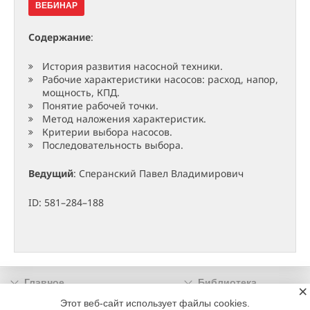
ВЕБИНАР
Содержание
:
История развития насосной техники.
Рабочие характеристики насосов: расход, напор,
мощность, КПД.
Понятие рабочей точки.
Метод наложения характеристик.
Критерии выбора насосов.
Последовательность выбора.
Ведущий
: Сперанский Павел Владимирович
ID: 581–284–188
Главное
Библиотека
×
Подписка
Реклама
Этот веб-сайт использует файлы cookies.