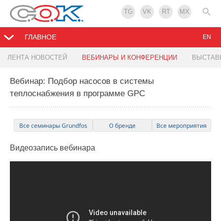
TG
VK
RT
MX
ГЛАВНОЕ
EN
ЛЕНТА НОВОСТЕЙ
ВЕБИНАРЫ И КОНФЕРЕНЦИИ
ВЫСТАВ
Вебинар: Подбор насосов в системы
теплоснабжения в программе GPC
Все семинары Grundfos
О бренде
Все мероприятия
Видеозапись
вебинара