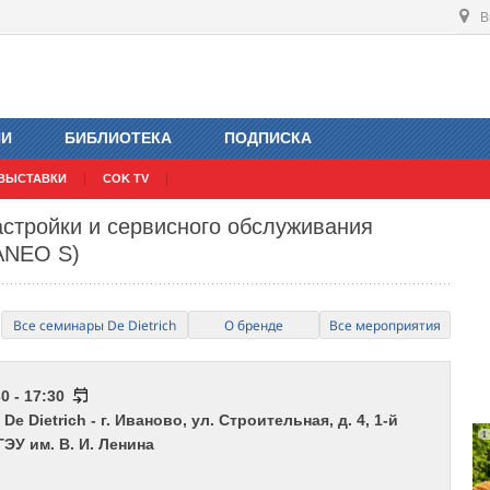
В
ИИ
БИБЛИОТЕКА
ПОДПИСКА
ВЫСТАВКИ
COK TV
стройки и сервисного обслуживания
ANEO S)
Все семинары De Dietrich
О бренде
Все мероприятия
0 - 17:30
e Dietrich - г. Иваново, ул. Строительная, д. 4, 1-й
ГЭУ им. В. И. Ленина