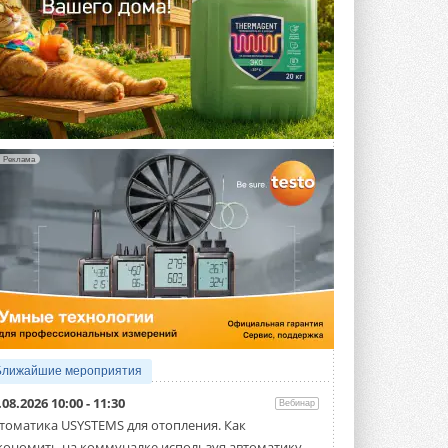
Реклама
Ближайшие мероприятия
.08.2026 10:00 - 11:30
Вебинар
томатика USYSTEMS для отопления. Как
кономить на коммуналке используя автоматику