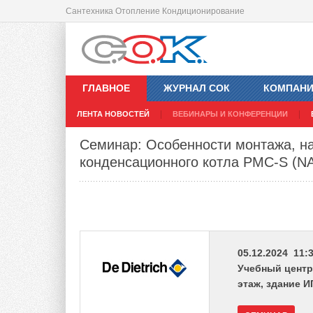
Сантехника Отопление Кондиционирование
ГЛАВНОЕ
ЖУРНАЛ СОК
КОМПАН
ЛЕНТА НОВОСТЕЙ
ВЕБИНАРЫ И КОНФЕРЕНЦИИ
Семинар: Особенности монтажа, на
конденсационного котла PMC-S (N
05.12.2024 11:3
Учебный центр D
этаж, здание И