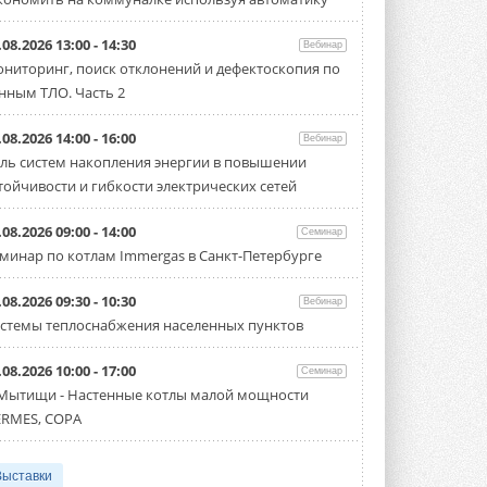
.08.2026 13:00 - 14:30
Вебинар
ниторинг, поиск отклонений и дефектоскопия по
нным ТЛО. Часть 2
.08.2026 14:00 - 16:00
Вебинар
ль систем накопления энергии в повышении
тойчивости и гибкости электрических сетей
.08.2026 09:00 - 14:00
Семинар
минар по котлам Immergas в Санкт-Петербурге
.08.2026 09:30 - 10:30
Вебинар
стемы теплоснабжения населенных пунктов
.08.2026 10:00 - 17:00
Семинар
 Мытищи - Настенные котлы малой мощности
RMES, COPA
Выставки