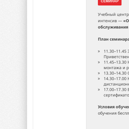
СЕМИНАР
Учебный центр
интенсив —
«О
обслуживания 
План семинар
11.30–11.45
Приветстве
11.45–13.30
монтажа и 
13.30–14.30
14.30–17.00
дистанционн
17.00–17.30
сертификат
Условия обуче
обучения бесп