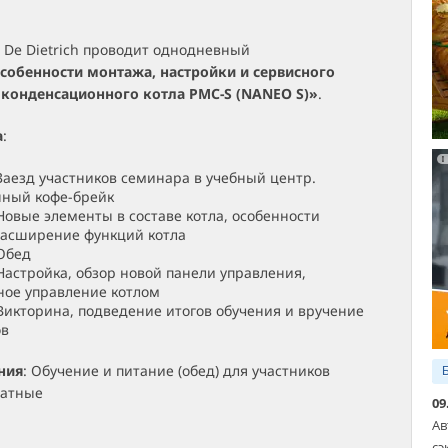
 De Dietrich проводит однодневный
собенности монтажа, настройки и сервисного
конденсационного котла PMC-S (NANEO S)»
.
а
:
 Заезд участников семинара в учебный центр.
нный кофе-брейк
 Новые элементы в составе котла, особенности
расширение функций котла
 Обед
 Настройка, обзор новой панели управления,
ое управление котлом
 Викторина, подведение итогов обучения и вручение
ов
ния
: Обучение и питание (обед) для участников
латные
09
Ав
сэ