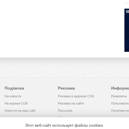
Подписка
Реклама
Информ
На новости
Реклама в журнале СОК
Реквизиты
На журнал СОК
Реклама на сайте
Пользовате
Новости на ваш сайт
Рассылка
Политика к
Медиакит
Этот веб-сайт использует файлы cookies.