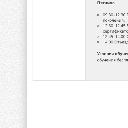
Пятница
09.30–12.30 
поколения.
12.30–12.45
сертификато
12.45–14.00
14.00 Отъез
Условия обуче
обучения бесп