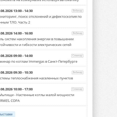
.08.2026 13:00 - 14:30
Вебинар
ниторинг, поиск отклонений и дефектоскопия по
нным ТЛО. Часть 2
.08.2026 14:00 - 16:00
Вебинар
ль систем накопления энергии в повышении
тойчивости и гибкости электрических сетей
.08.2026 09:00 - 14:00
Семинар
минар по котлам Immergas в Санкт-Петербурге
.08.2026 09:30 - 10:30
Вебинар
стемы теплоснабжения населенных пунктов
.08.2026 10:00 - 17:00
Семинар
 Мытищи - Настенные котлы малой мощности
RMES, COPA
Выставки