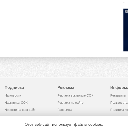
Подписка
Реклама
Информ
На новости
Реклама в журнале СОК
Реквизиты
На журнал СОК
Реклама на сайте
Пользовате
Новости на ваш сайт
Рассылка
Политика к
Медиакит
Этот веб-сайт использует файлы cookies.