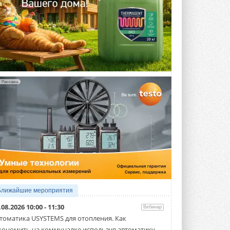
Реклама
Ближайшие мероприятия
.08.2026 10:00 - 11:30
Вебинар
томатика USYSTEMS для отопления. Как
кономить на коммуналке используя автоматику