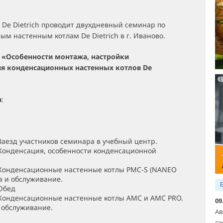
 De Dietrich проводит двухдневный семинар по
м настенным котлам De Dietrich в г. Иваново.
:
«Особенности монтажа, настройки
я конденсационных настенных котлов De
а
:
 Заезд участников семинара в учебный центр.
 Конденсация, особенности конденсационной
 Конденсационные настенные котлы PMC-S (NANEO
ка и обслуживание.
 Обед
 Конденсационные настенные котлы AMC и AMC PRO.
09
 обслуживание.
Ав
сэ