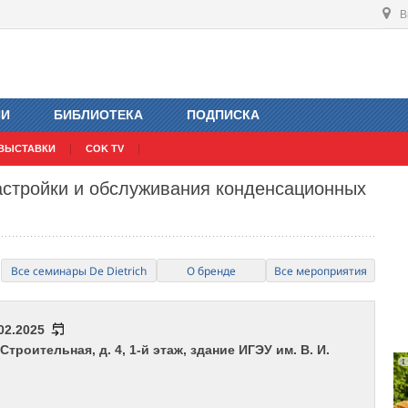
В
ИИ
БИБЛИОТЕКА
ПОДПИСКА
ВЫСТАВКИ
COK TV
астройки и обслуживания конденсационных
Все семинары De Dietrich
О бренде
Все мероприятия
.02.2025
 Строительная, д. 4, 1-й этаж, здание ИГЭУ им. В. И.