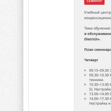
СЕМИНАР
Учебный центр
конденсационны
Тема обучения
и обслуживани
Dietrich»
.
План семинар
Четверг
09.15–09.30
09.30–10.30
техники.
10.30–13.00
S). Настрой
13.00–14.00
14.00–17.30
Настройка и