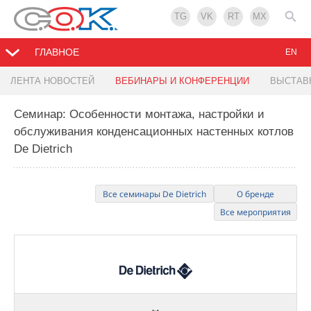
TG
VK
RT
MX
ГЛАВНОЕ
EN
ЛЕНТА НОВОСТЕЙ
ВЕБИНАРЫ И КОНФЕРЕНЦИИ
ВЫСТАВ
Семинар: Особенности монтажа, настройки и
обслуживания конденсационных настенных котлов
De Dietrich
Все семинары De Dietrich
О бренде
Все мероприятия