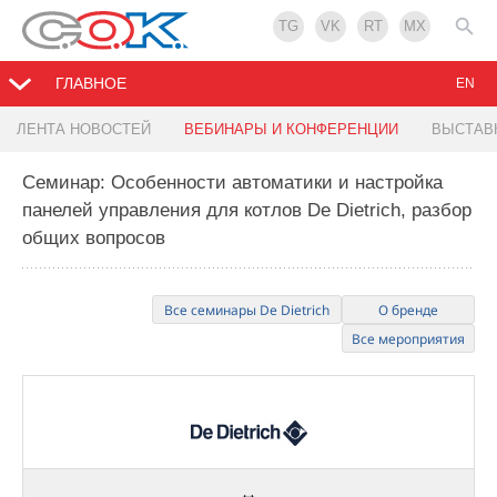
TG
VK
RT
MX
ГЛАВНОЕ
EN
ЛЕНТА НОВОСТЕЙ
ВЕБИНАРЫ И КОНФЕРЕНЦИИ
ВЫСТАВ
Семинар: Особенности автоматики и настройка
панелей управления для котлов De Dietrich, разбор
общих вопросов
Все семинары De Dietrich
О бренде
Все мероприятия