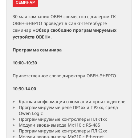
СЕМИНАР
30 мая компания ОВЕН совместно с дилером ГК
ОВЕН-ЭНЕРГО проведет в Санкт-Петербурге
семинар
«Обзор свободно программируемых
устройств ОВЕН»
.
Программа семинара
10:00–10:30
Приветственное слово директора ОВЕН-ЭНЕРГО
10:30-14-00
Краткая информация о компании-производителе
Программируемые реле ПР1хх и ПР2хх, среда
Owen Logic
Программируемые контроллеры ПЛК1хх
Модули ввода-вывода Мх110 с RS-485
Программируемые контроллеры ПЛК2хх
Модули ввода-вывода Mx210 с Ethernet