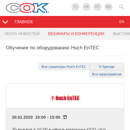
TG
VK
RT
MX
ГЛАВНОЕ
EN
ЛЕНТА НОВОСТЕЙ
ВЕБИНАРЫ И КОНФЕРЕНЦИИ
ВЫСТАВ
Обучение по оборудованию Huch EnTEC
Все семинары Huch EnTEC
О бренде
Все мероприятия
30.01.2020 10:00 - 15:00
30 января в 10-00 в офисе компании ООО «Хух