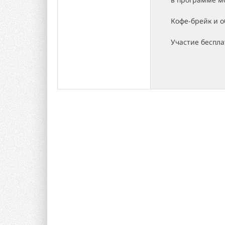
Кофе-брейк и 
Участие беспла