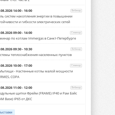
.08.2026 14:00 - 16:00
Вебинар
ль систем накопления энергии в повышении
тойчивости и гибкости электрических сетей
.08.2026 09:00 - 14:00
Семинар
минар по котлам Immergas в Санкт-Петербурге
.08.2026 09:30 - 10:30
Вебинар
стемы теплоснабжения населенных пунктов
.08.2026 10:00 - 17:00
Семинар
 Мытищи - Настенные котлы малой мощности
RMES, COPA
.08.2026 11:00 - 12:00
Вебинар
дульные щитки Фрейм (FRAME) IP40 и Рам Бэйс
AM Base) IP65 от ДКС
Выставки