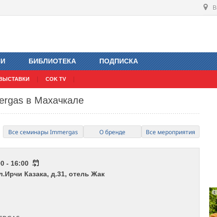
В
ИИ
БИБЛИОТЕКА
ПОДПИСКА
ВЫСТАВКИ
COK TV
ergas в Махачкале
Все семинары Immergas
О бренде
Все мероприятия
0 - 16:00
л.Ирчи Казака, д.31, отель Жак