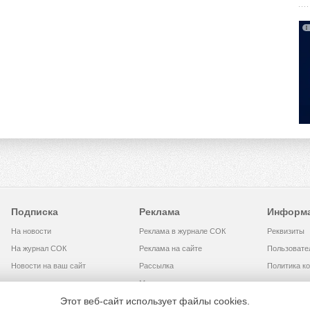
Подписка
Реклама
Информ
На новости
Реклама в журнале СОК
Реквизиты
На журнал СОК
Реклама на сайте
Пользовате
Новости на ваш сайт
Рассылка
Политика к
Медиакит
Этот веб-сайт использует файлы cookies.