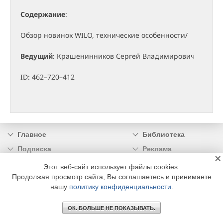
Содержание
:
Обзор новинок WILO, технические особенности/
Ведущий
: Крашенинников Сергей Владимирович
ID: 462–720–412
Главное
Библиотека
Подписка
Реклама
×
Информация
Этот веб-сайт использует файлы cookies.
Продолжая просмотр сайта, Вы соглашаетесь и принимаете
© 2002 - 2026 OOO Издательский дом «МЕДИА ТЕХНОЛОДЖИ» +7 (495) 665-00-
нашу
политику конфиденциальности
.
00
ОК. БОЛЬШЕ НЕ ПОКАЗЫВАТЬ.