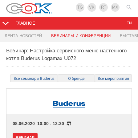
TG
VK
RT
MX
ГЛАВНОЕ
EN
ЛЕНТА НОВОСТЕЙ
ВЕБИНАРЫ И КОНФЕРЕНЦИИ
ВЫСТАВ
Вебинар: Настройка сервисного меню настенного
котла Buderus Logamax U072
Все семинары Buderus
О бренде
Все мероприятия
08.06.2020 10:00 - 12:30
ВЕБИНАР