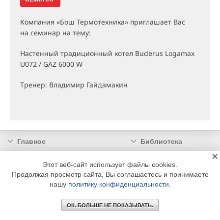
Компания «Бош Термотехника» приглашает Вас
на семинар на тему:
Настенный традиционный котел Buderus Logamax
U072 / GAZ 6000 W
Тренер: Владимир Гайдамакин
Главное
Библиотека
×
Подписка
Реклама
Этот веб-сайт использует файлы cookies.
Информация
Продолжая просмотр сайта, Вы соглашаетесь и принимаете
нашу
политику конфиденциальности
.
© 2002 - 2026 OOO Издательский дом «МЕДИА ТЕХНОЛОДЖИ» +7 (495) 665-00-
00
ОК. БОЛЬШЕ НЕ ПОКАЗЫВАТЬ.