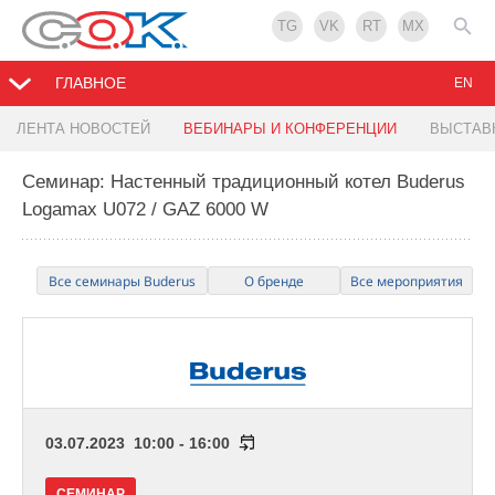
TG
VK
RT
MX
ГЛАВНОЕ
EN
ЛЕНТА НОВОСТЕЙ
ВЕБИНАРЫ И КОНФЕРЕНЦИИ
ВЫСТАВ
Семинар: Настенный традиционный котел Buderus
Logamax U072 / GAZ 6000 W
Все семинары Buderus
О бренде
Все мероприятия
03.07.2023 10:00 - 16:00
СЕМИНАР