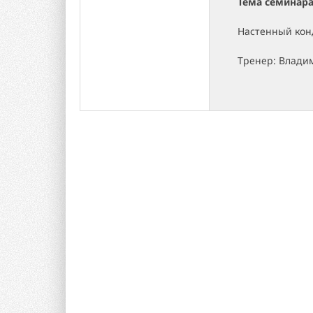
Тема семинара
Настенный кон
Тренер: Влади