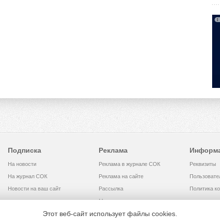
Подписка
Реклама
Информ
На новости
Реклама в журнале СОК
Реквизиты
На журнал СОК
Реклама на сайте
Пользовате
Новости на ваш сайт
Рассылка
Политика к
Медиакит
Этот веб-сайт использует файлы cookies.