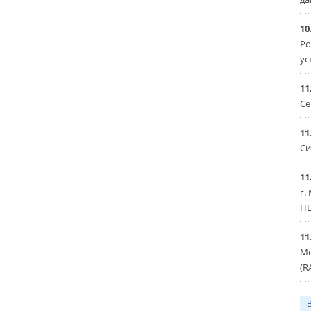
10
Ро
ус
11
Се
11
Си
11
г.
HE
11
Мо
(R