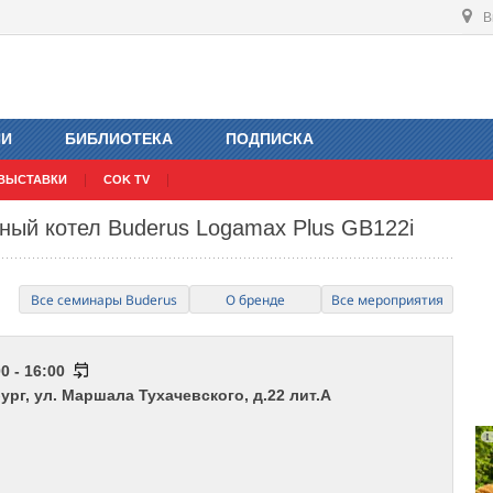
В
ИИ
БИБЛИОТЕКА
ПОДПИСКА
ВЫСТАВКИ
COK TV
ный котел Buderus Logamax Plus GB122i
Все семинары Buderus
О бренде
Все мероприятия
0 - 16:00
бург, ул. Маршала Тухачевского, д.22 лит.А