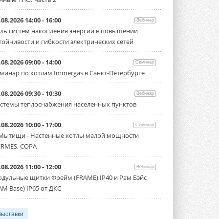
.08.2026 14:00 - 16:00
Вебинар
ль систем накопления энергии в повышении
тойчивости и гибкости электрических сетей
.08.2026 09:00 - 14:00
Семинар
минар по котлам Immergas в Санкт-Петербурге
.08.2026 09:30 - 10:30
Вебинар
стемы теплоснабжения населенных пунктов
.08.2026 10:00 - 17:00
Семинар
 Мытищи - Настенные котлы малой мощности
RMES, COPA
.08.2026 11:00 - 12:00
Вебинар
дульные щитки Фрейм (FRAME) IP40 и Рам Бэйс
AM Base) IP65 от ДКС
Выставки