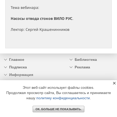
Тема вебинара:
Насосы отвода стоков ВИЛО РУС
.
Лектор: Сергей Крашенинников
Главное
Библиотека
Подписка
Реклама
Информация
×
© 2002 - 2026 OOO Издательский дом «МЕДИА ТЕХНОЛОДЖИ» +7 (495) 665-00-
Этот веб-сайт использует файлы cookies.
00
Продолжая просмотр сайта, Вы соглашаетесь и принимаете
нашу
политику конфиденциальности
.
ОК. БОЛЬШЕ НЕ ПОКАЗЫВАТЬ.