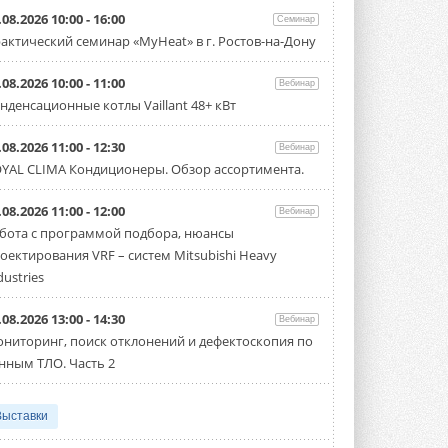
.08.2026 10:00 - 16:00
Семинар
актический семинар «MyHeat» в г. Ростов-на-Дону
.08.2026 10:00 - 11:00
Вебинар
нденсационные котлы Vaillant 48+ кВт
.08.2026 11:00 - 12:30
Вебинар
YAL CLIMA Кондиционеры. Обзор ассортимента.
.08.2026 11:00 - 12:00
Вебинар
бота с программой подбора, нюансы
оектирования VRF – систем Mitsubishi Heavy
dustries
.08.2026 13:00 - 14:30
Вебинар
ниторинг, поиск отклонений и дефектоскопия по
нным ТЛО. Часть 2
Выставки