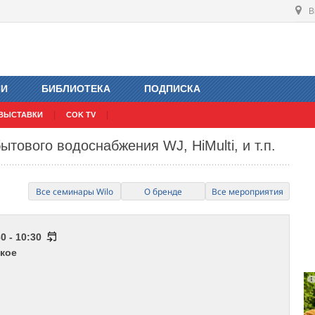
В
ИИ
БИБЛИОТЕКА
ПОДПИСКА
ВЫСТАВКИ
COK TV
тового водоснабжения WJ, HiMulti, и т.п.
Все семинары Wilo
О бренде
Все мероприятия
0 - 10:30
кое