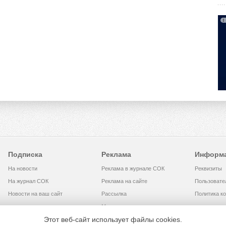
Подписка
Реклама
Информ
На новости
Реклама в журнале СОК
Реквизиты
На журнал СОК
Реклама на сайте
Пользовате
Новости на ваш сайт
Рассылка
Политика к
Медиакит
Этот веб-сайт использует файлы cookies.