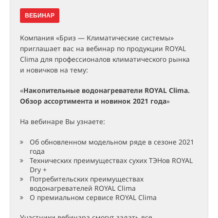
ВЕБИНАР
Компания «Бриз — Климатические системы»
приглашает вас на вебинар по продукции ROYAL
Clima для профессионалов климатического рынка
и новичков на тему:
«
Накопительные водонагреватели ROYAL Clima.
Обзор ассортимента и новинок 2021 года
»
На вебинаре Вы узнаете:
Об обновленном модельном ряде в сезоне 2021
года
Технических преимуществах сухих ТЭНов ROYAL
Dry +
Потребительских преимуществах
водонагревателей ROYAL Clima
О премиальном сервисе ROYAL Clima
Участники вебинара смогут задать все