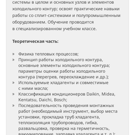
системы в целом и основных узлов и элементов
холодильного контур; освоят практические навыки
работы со сплит-системами и полупромышленным
оборудованием. Обучение проводится
в специализированном учебном классе.
Теоретическая часть:
Физика тепловых процессов;
Принцип работы холодильного контура,
основные элементы холодильного контура;
параметры оценки работы холодильного
контура (перегрев, переохлаждение и др.);
Используемые хладагенты и совместимые
с ними масла;
Классификация кондиционеров Daikin, Midea,
Kentatsu, Daichi, Bosch;
Последовательность проведения монтажных
работ (необходимый инструмент, выбор места
установки, прокладка труб хладагента,
теплоизоляция трубопроводов, гибка,
развальцовка, проверка на герметичность,
вакуумирование, заправка хладагента и т. д.);