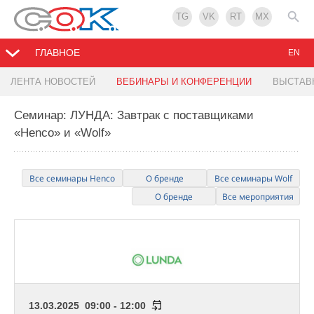
TG
VK
RT
MX
ГЛАВНОЕ
EN
ЛЕНТА НОВОСТЕЙ
ВЕБИНАРЫ И КОНФЕРЕНЦИИ
ВЫСТАВ
Семинар: ЛУНДА: Завтрак с поставщиками
«Henco» и «Wolf»
Все семинары Henco
О бренде
Все семинары Wolf
О бренде
Все мероприятия
13.03.2025 09:00 - 12:00