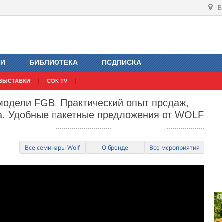
В
ИИ
БИБЛИОТЕКА
ПОДПИСКА
ВЫСТАВКИ
COK TV
модели FGB. Практический опыт продаж,
а. Удобные пакетные предложения от WOLF
Все семинары Wolf
О бренде
Все мероприятия