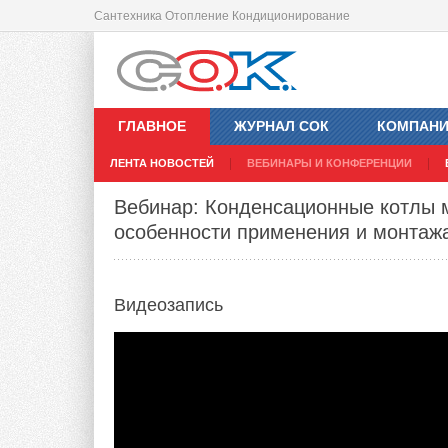
Сантехника Отопление Кондиционирование
ГЛАВНОЕ
ЖУРНАЛ СОК
КОМПАН
ЛЕНТА НОВОСТЕЙ
ВЕБИНАРЫ И КОНФЕРЕНЦИИ
Вебинар: Конденсационные котлы 
особенности применения и монтаж
Видеозапись