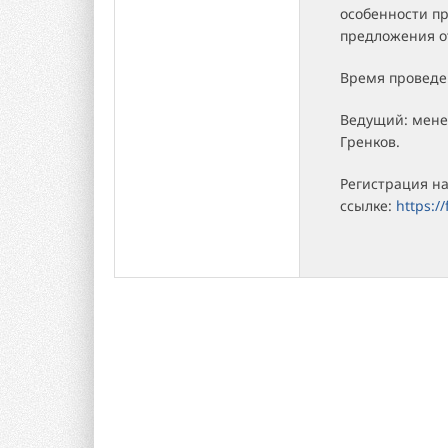
особенности п
предложения о
Время проведен
Ведущий: мене
Гренков.
Регистрация на
ссылке:
https:/