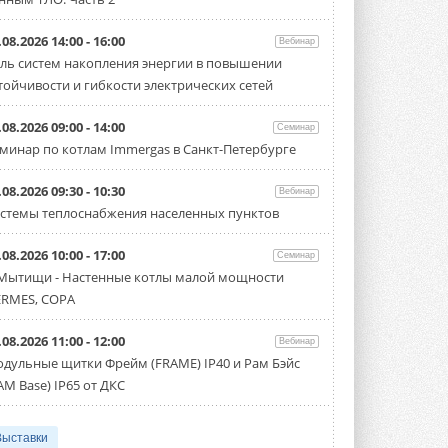
.08.2026 14:00 - 16:00
Вебинар
ль систем накопления энергии в повышении
тойчивости и гибкости электрических сетей
.08.2026 09:00 - 14:00
Семинар
минар по котлам Immergas в Санкт-Петербурге
.08.2026 09:30 - 10:30
Вебинар
стемы теплоснабжения населенных пунктов
.08.2026 10:00 - 17:00
Семинар
 Мытищи - Настенные котлы малой мощности
RMES, COPA
.08.2026 11:00 - 12:00
Вебинар
дульные щитки Фрейм (FRAME) IP40 и Рам Бэйс
AM Base) IP65 от ДКС
Выставки