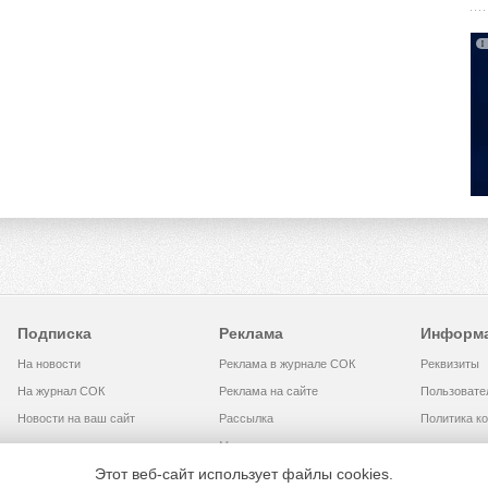
Подписка
Реклама
Информ
На новости
Реклама в журнале СОК
Реквизиты
На журнал СОК
Реклама на сайте
Пользовате
Новости на ваш сайт
Рассылка
Политика к
Медиакит
Этот веб-сайт использует файлы cookies.